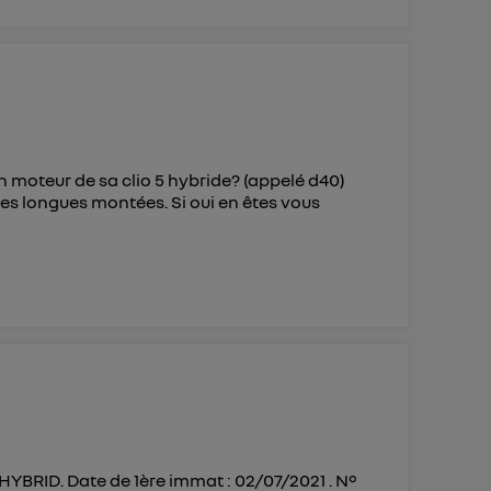
on moteur de sa clio 5 hybride? (appelé d40)
les longues montées. Si oui en êtes vous
 HYBRID. Date de 1ère immat : 02/07/2021 . N°