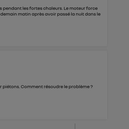
us pendant les fortes chaleurs. Le moteur force
 lendemain matin après avoir passé la nuit dans le
seur piétons. Comment résoudre le problème ?