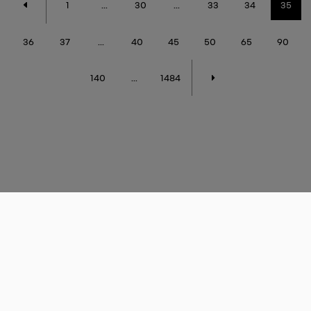
1
...
30
...
33
34
35
36
37
...
40
45
50
65
90
140
...
1484