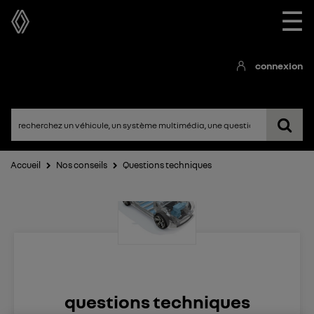
☰
connexion
Accueil
Nos conseils
Questions techniques
questions techniques