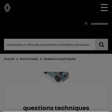
☰
connexion
Accueil
Nos conseils
Questions techniques
questions techniques