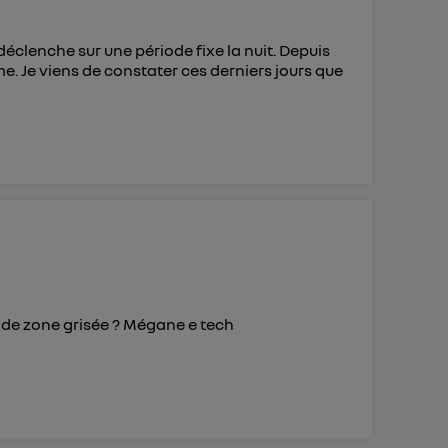
déclenche sur une période fixe la nuit. Depuis
e. Je viens de constater ces derniers jours que
s de zone grisée ? Mégane e tech