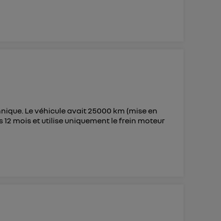
echnique. Le véhicule avait 25000 km (mise en
rs 12 mois et utilise uniquement le frein moteur