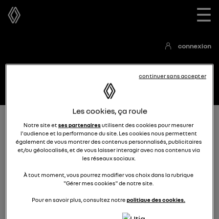
☰
connexion
continuer sans accepter
Les cookies, ça roule
Accueil
Les articles
Notre site et
ses partenaires
utilisent des cookies pour mesurer
l'audience et la performance du site. Les cookies nous permettent
également de vous montrer des contenus personnalisés, publicitaires
et/ou géolocalisés, et de vous laisser interagir avec nos contenus via
les réseaux sociaux.
À tout moment, vous pourrez modifier vos choix dans la rubrique
"Gérer mes cookies" de notre site.
Les articles
Pour en savoir plus, consultez notre
politique des cookies.