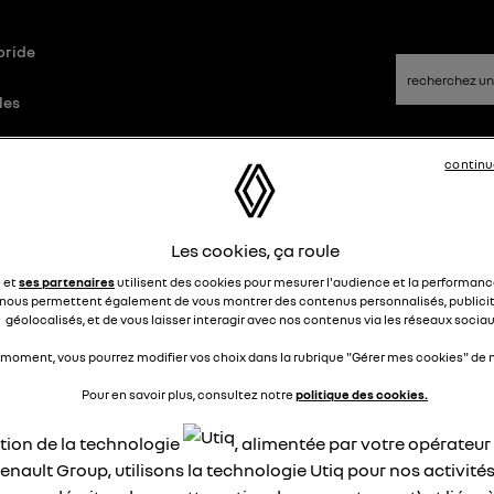
bride
les
continu
Les cookies, ça roule
e et
ses partenaires
utilisent des cookies pour mesurer l'audience et la performance
nous permettent également de vous montrer des contenus personnalisés, publicit
géolocalisés, et de vous laisser interagir avec nos contenus via les réseaux sociau
 moment, vous pourrez modifier vos choix dans la rubrique "Gérer mes cookies" de n
Pour en savoir plus, consultez notre
politique des cookies.
ation de la technologie
, alimentée par votre opérateu
enault Group, utilisons la technologie Utiq pour nos activités