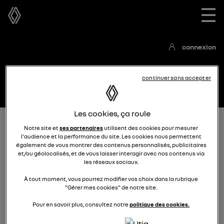
☰
connexion
continuer sans accepter
Les cookies, ça roule
Accueil
Les articles
Notre site et
ses partenaires
utilisent des cookies pour mesurer
l'audience et la performance du site. Les cookies nous permettent
également de vous montrer des contenus personnalisés, publicitaires
et/ou géolocalisés, et de vous laisser interagir avec nos contenus via
les réseaux sociaux.
À tout moment, vous pourrez modifier vos choix dans la rubrique
"Gérer mes cookies" de notre site.
Les articles
Pour en savoir plus, consultez notre
politique des cookies.