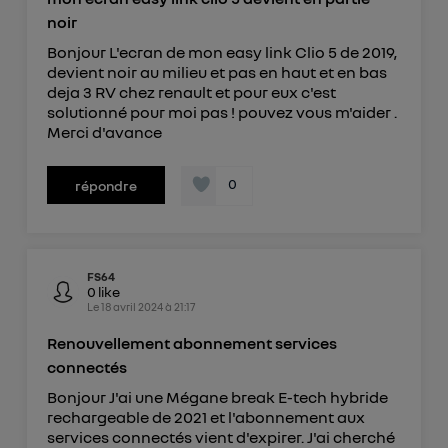
noir
Bonjour L'ecran de mon easy link Clio 5 de 2019,
devient noir au milieu et pas en haut et en bas
deja 3 RV chez renault et pour eux c'est
solutionné pour moi pas ! pouvez vous m'aider .
Merci d'avance
0
répondre
FS64
0
like
Le
18 avril 2024
à
21:17
Renouvellement abonnement services
connectés
Bonjour J'ai une Mégane break E-tech hybride
rechargeable de 2021 et l'abonnement aux
services connectés vient d'expirer. J'ai cherché