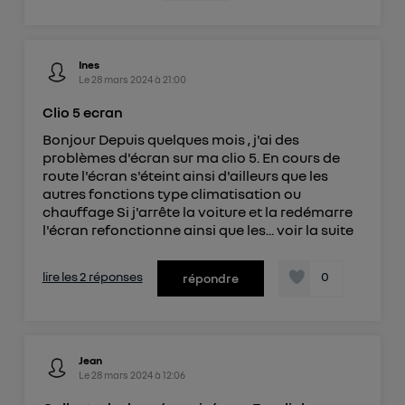
Ines
Le
28 mars 2024
à
21:00
Clio 5 ecran
Bonjour Depuis quelques mois , j'ai des
problèmes d'écran sur ma clio 5. En cours de
route l'écran s'éteint ainsi d'ailleurs que les
autres fonctions type climatisation ou
chauffage Si j'arrête la voiture et la redémarre
l'écran refonctionne ainsi que les...
voir la suite
lire les 2 réponses
0
répondre
Jean
Le
28 mars 2024
à
12:06