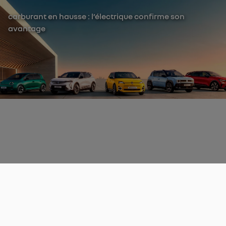
carburant en hausse : l’électrique confirme son
avantage