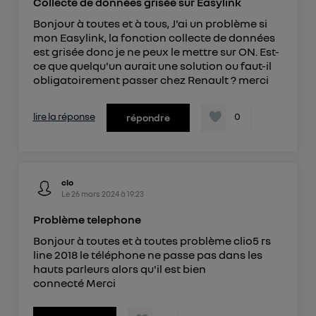
Collecte de données grisée sur Easylink
Bonjour à toutes et à tous, J'ai un problème si
mon Easylink, la fonction collecte de données
est grisée donc je ne peux le mettre sur ON. Est-
ce que quelqu'un aurait une solution ou faut-il
obligatoirement passer chez Renault ? merci
lire la réponse
0
répondre
clo
Le
26 mars 2024
à
19:23
Problème telephone
Bonjour à toutes et à toutes problème clio5 rs
line 2018 le téléphone ne passe pas dans les
hauts parleurs alors qu'il est bien
connecté Merci