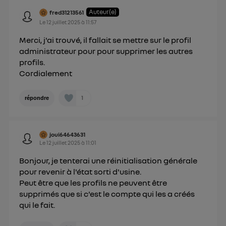
Auteur(e)
fred31213561
Le
12 juillet 2025
à
11:57
Merci, j'ai trouvé, il fallait se mettre sur le profil
administrateur pour pour supprimer les autres
profils.
Cordialement
1
répondre
joui64643631
Le
12 juillet 2025
à
11:01
Bonjour, je tenterai une réinitialisation générale
pour revenir à l'état sorti d'usine.
Peut être que les profils ne peuvent être
supprimés que si c'est le compte qui les a créés
qui le fait.