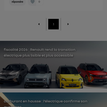
0
répondre
1
fiscalité 2026 : Renault rend la transition
électrique plus lisible et plus accessible
carburant en hausse : l’électrique confirme son
avantage