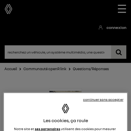
☰
connexion
Accueil
Communauté openR link
Questions/Réponses
continuer sans accepter
Les cookies, ça roule
openR link
Notre site et
ses partenaires
utilisent des cookies pour mesurer