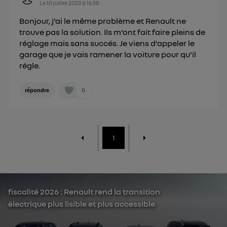
Le
10 juillet 2023
à
16:38
Bonjour, j‘ai le même problème et Renault ne
trouve pas la solution. Ils m‘ont fait faire pleins de
réglage mais sans succés. Je viens d‘appeler le
garage que je vais ramener la voiture pour qu‘il
régle.
0
répondre
1
fiscalité 2026 : Renault rend la transition
électrique plus lisible et plus accessible