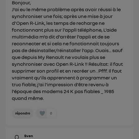
Bonjour,
J'ai eu le même problème après avoir réussi à le
synchroniser une fois; après une mise à jour
d'Open R-Link, les temps de recharge ne
fonctionnant plus sur l'appli téléphone, L'aide
multimédia m'a dit d'arrêter l'appli et de se
reconnecter et si cela ne fonctionnait toujours
pas de désinstaller/réinstaller l'app. Ouais... sauf
que depuis My Renault ne voulais plus se
synchroniser avec Open R-Link !! Résultat: il faut
supprimer son profil et en recréer un . Pfff. Il faut
vraiment qu'ils apprennent à programmer un
truc fiable; j'ai l'impression d'être revenu à
l'époque des modems 24 K pas fiables _ 1985
quand même.
0
répondre
Sven