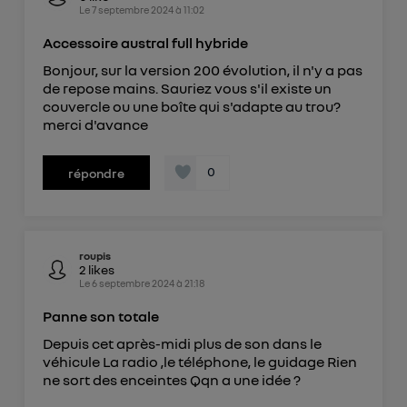
Le
7 septembre 2024
à
11:02
Accessoire austral full hybride
Bonjour, sur la version 200 évolution, il n'y a pas
de repose mains. Sauriez vous s'il existe un
couvercle ou une boîte qui s'adapte au trou?
merci d'avance
0
répondre
roupis
2
likes
Le
6 septembre 2024
à
21:18
Panne son totale
Depuis cet après-midi plus de son dans le
véhicule La radio ,le téléphone, le guidage Rien
ne sort des enceintes Qqn a une idée ?