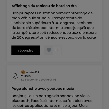
Affichage du tableau de bord en été
BonjourAprès un stationnement prolongé de
mon véhicule au soleil (température de
l'habitacle supérieure à 30 degrés), le tableau
de bord s'éteint par intermittence jusqu'à que
la température soit redescendue aux alentours
de 20 degrés. Mon véhicule est un...
voir la suite
0
répondre
austral89
2
likes
Le
6 septembre 2024
à
08:08
Page blanche avec youtube music
Bonjour, J'ai un partage de connexion via le
bluetooth, l'accès à internet se fait bien avec
les autres applications et mise a jour. Mais