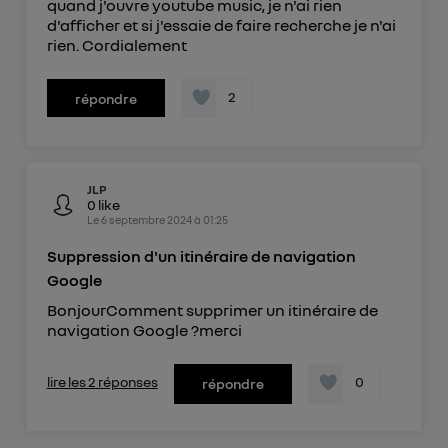
quand j'ouvre youtube music, je n'ai rien
d'afficher et si j'essaie de faire recherche je n'ai
rien. Cordialement
2
répondre
JLP
0
like
Le
6 septembre 2024
à
01:25
Suppression d'un itinéraire de navigation
Google
BonjourComment supprimer un itinéraire de
navigation Google ?merci
lire les 2 réponses
0
répondre