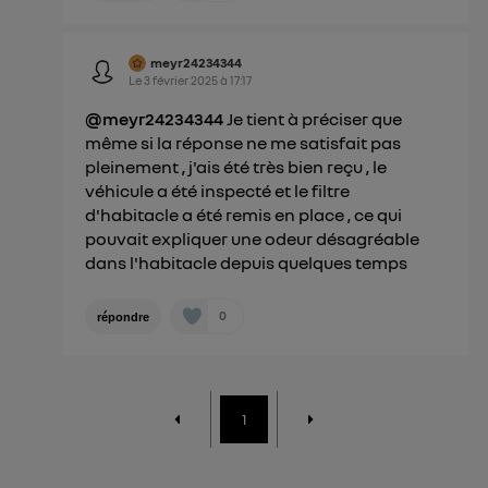
meyr24234344
Le
3 février 2025
à
17:17
@meyr24234344
Je tient à préciser que
même si la réponse ne me satisfait pas
pleinement , j'ais été très bien reçu , le
véhicule a été inspecté et le filtre
d'habitacle a été remis en place , ce qui
pouvait expliquer une odeur désagréable
dans l'habitacle depuis quelques temps
0
répondre
1