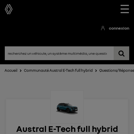
☰
connexion
Accueil
Communauté Austral E-Tech full hybrid
Questions/Répons
Austral E-Tech full hybrid