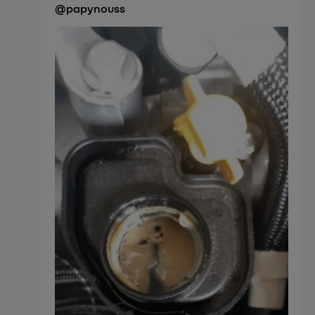
@papynouss