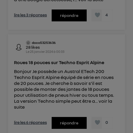
lire les 3 réponses
4
répondre
doco53253636
28
likes
Le
25 janvier 2024
à
00:33
Roues 18 pouces sur Techno Esprit Alpine
Bonjour Je possède un Austral ETech 200
Techno Esprit Alpine équipé de série en roues
de 20 pouces. Je cherche à savoir s'il est
possible de monter des jantes de 18 pouces
pour utilisation de pneus hiver ou tous temps.
La version Techno simple peut être a...
voir la
suite
lire les 6 réponses
0
répondre