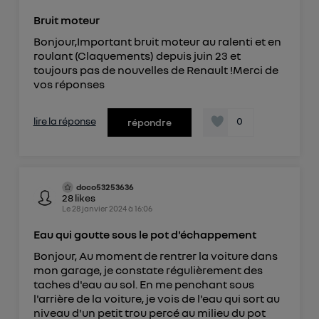
Bruit moteur
Bonjour,Important bruit moteur au ralenti et en
roulant (Claquements) depuis juin 23 et
toujours pas de nouvelles de Renault !Merci de
vos réponses
lire la réponse
0
répondre
doco53253636
28
likes
Le
28 janvier 2024
à
16:06
Eau qui goutte sous le pot d'échappement
Bonjour, Au moment de rentrer la voiture dans
mon garage, je constate régulièrement des
taches d'eau au sol. En me penchant sous
l'arrière de la voiture, je vois de l'eau qui sort au
niveau d'un petit trou percé au milieu du pot