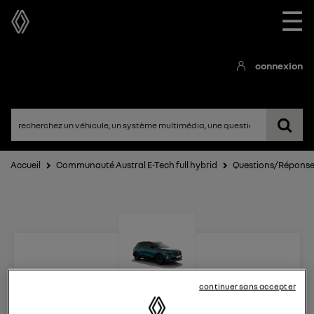
☰
connexion
Accueil
Communauté Austral E-Tech full hybrid
Questions/Répons
continuer sans accepter
Austral E-Tech full hybrid