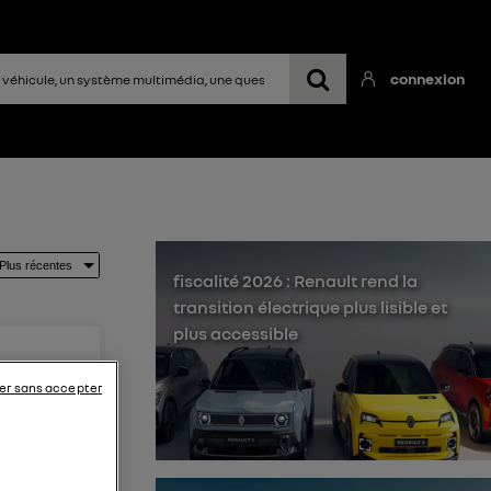
connexion
fiscalité 2026 : Renault rend la
transition électrique plus lisible et
plus accessible
er sans accepter
que my