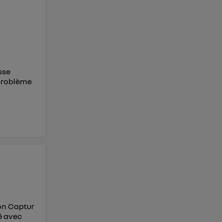
sse
 problème
mon Captur
vé avec