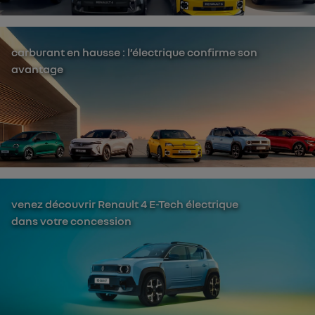
carburant en hausse : l’électrique confirme son
avantage
venez découvrir Renault 4 E-Tech électrique
dans votre concession