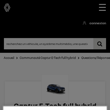
☰
connexion
Accueil
Communauté Captur E-Tech full hybrid
Questions/Réponse
Captur E-Tech full hybrid