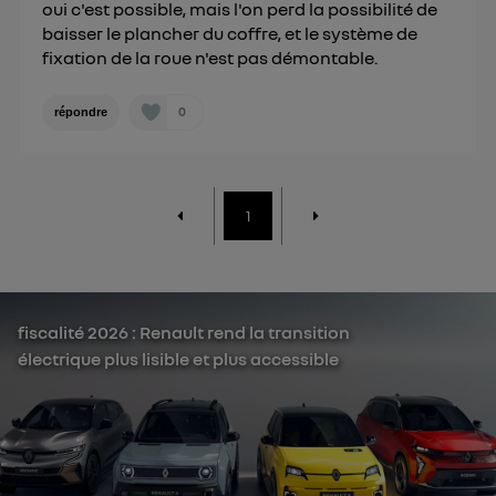
oui c'est possible, mais l'on perd la possibilité de
personnelles d'Utiq
.
baisser le plancher du coffre, et le système de
fixation de la roue n'est pas démontable.
0
répondre
1
fiscalité 2026 : Renault rend la transition
électrique plus lisible et plus accessible