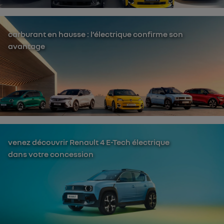
carburant en hausse : l’électrique confirme son
avantage
venez découvrir Renault 4 E-Tech électrique
dans votre concession