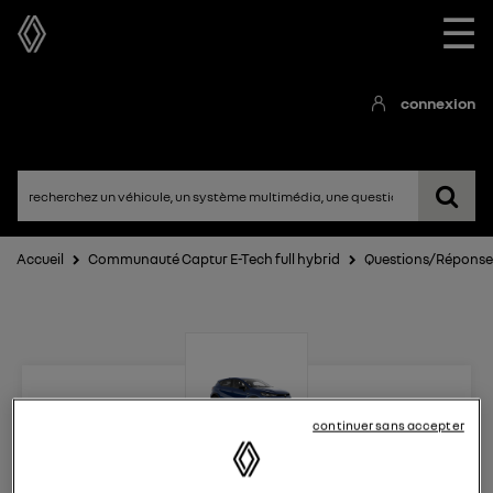
☰
connexion
Accueil
Communauté Captur E-Tech full hybrid
Questions/Réponse
continuer sans accepter
Captur E-Tech full hybrid