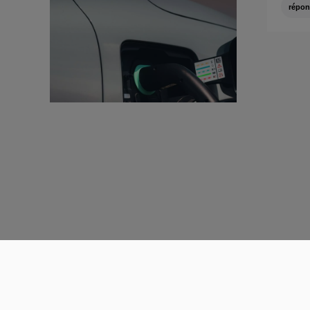
répon