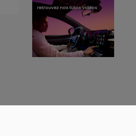
retrouvez nos tutos vidéos