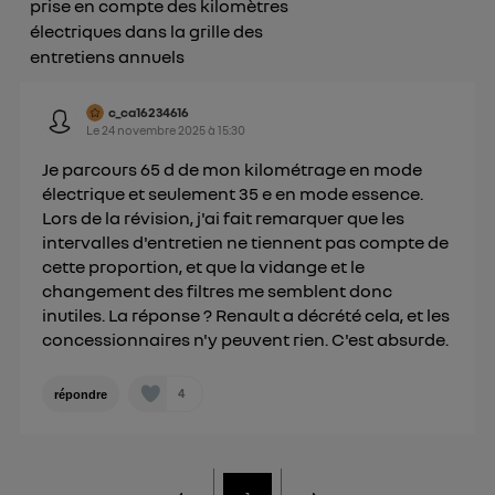
prise en compte des kilomètres
électriques dans la grille des
entretiens annuels
c_ca16234616
Le
24 novembre 2025
à
15:30
Je parcours 65 d de mon kilométrage en mode
électrique et seulement 35 e en mode essence.
Lors de la révision, j'ai fait remarquer que les
intervalles d'entretien ne tiennent pas compte de
cette proportion, et que la vidange et le
changement des filtres me semblent donc
inutiles. La réponse ? Renault a décrété cela, et les
concessionnaires n'y peuvent rien. C'est absurde.
4
répondre