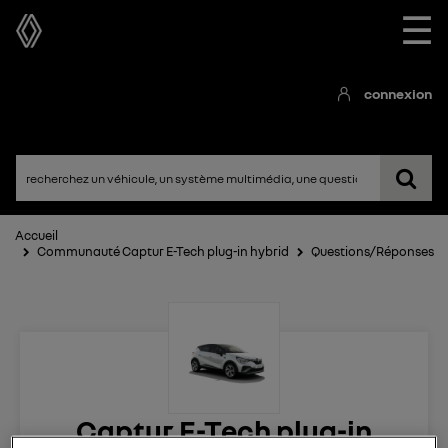
☰
connexion
Accueil
Communauté Captur E-Tech plug-in hybrid
Questions/Réponses
Captur E-Tech plug-in