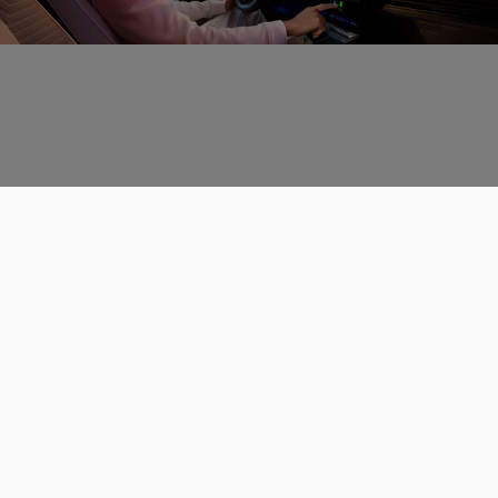
Données personnelles
CGU
Les espaces de discussions