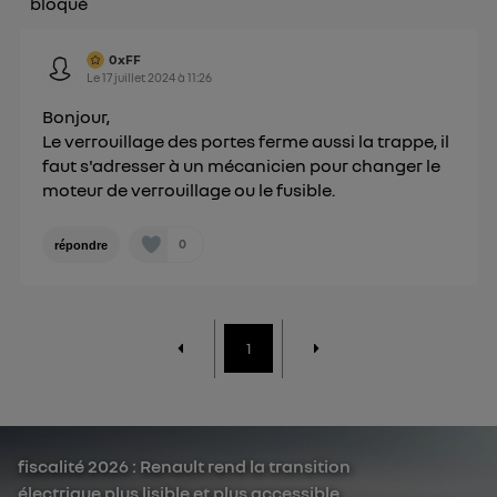
bloqué
0xFF
Le
17 juillet 2024
à
11:26
Bonjour,
Le verrouillage des portes ferme aussi la trappe, il
faut s'adresser à un mécanicien pour changer le
moteur de verrouillage ou le fusible.
0
répondre
1
fiscalité 2026 : Renault rend la transition
électrique plus lisible et plus accessible