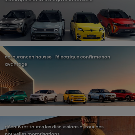
carburant en hausse : l’électrique confirme son
avantage
découvrez toutes les discussions autour des
nouvelles motorisations