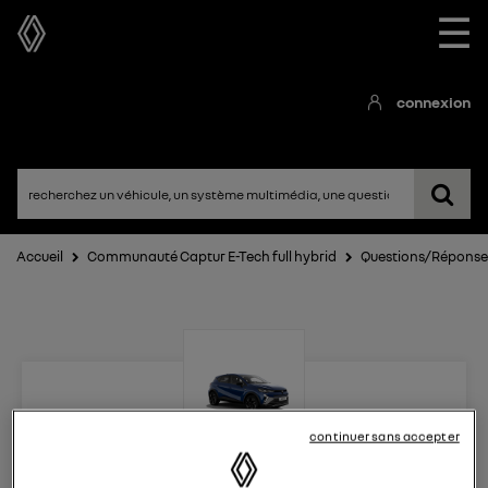
☰
connexion
Accueil
Communauté Captur E-Tech full hybrid
Questions/Réponse
continuer sans accepter
Captur E-Tech full hybrid