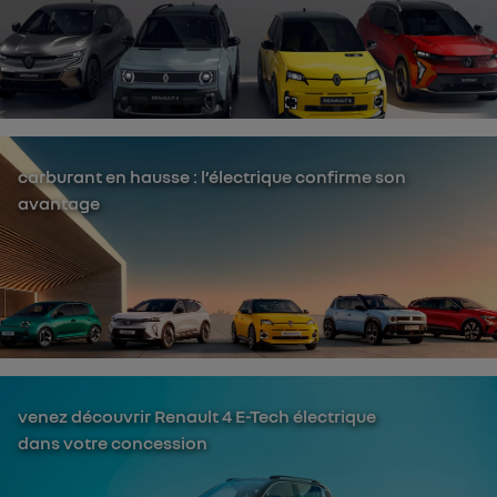
carburant en hausse : l’électrique confirme son
avantage
venez découvrir Renault 4 E-Tech électrique
dans votre concession