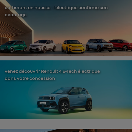
carburant en hausse : l’électrique confirme son
avantage
venez découvrir Renault 4 E-Tech électrique
dans votre concession