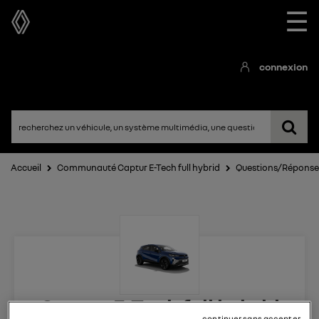
☰
connexion
Accueil
Communauté Captur E-Tech full hybrid
Questions/Réponse
Captur E-Tech full hybrid
continuer sans accepter