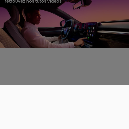
retrouvez nos tutos vidéos