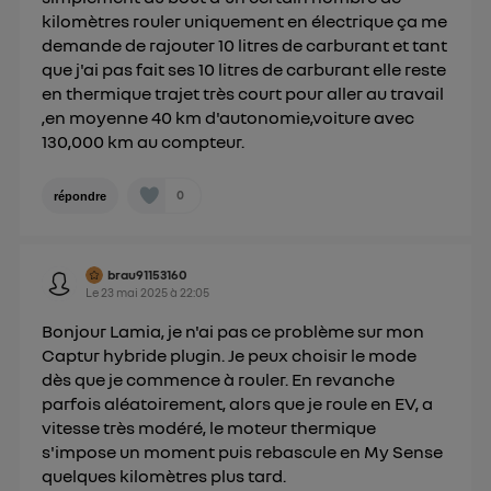
kilomètres rouler uniquement en électrique ça me
demande de rajouter 10 litres de carburant et tant
que j'ai pas fait ses 10 litres de carburant elle reste
en thermique trajet très court pour aller au travail
,en moyenne 40 km d'autonomie,voiture avec
130,000 km au compteur.
0
répondre
brau91153160
Le
23 mai 2025
à
22:05
Bonjour Lamia, je n'ai pas ce problème sur mon
Captur hybride plugin. Je peux choisir le mode
dès que je commence à rouler. En revanche
parfois aléatoirement, alors que je roule en EV, a
vitesse très modéré, le moteur thermique
s'impose un moment puis rebascule en My Sense
quelques kilomètres plus tard.