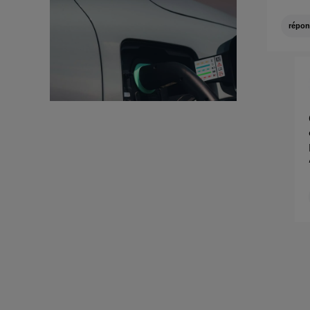
répon