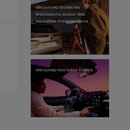
découvrez toutes les
discussions autour des
nouvelles motorisations
retrouvez nos tutos vidéos