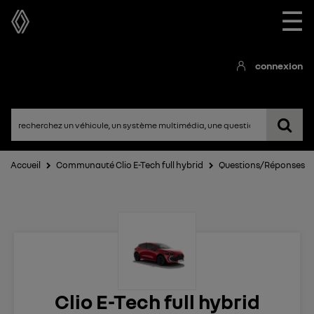
☰
connexion
Accueil
Communauté Clio E-Tech full hybrid
Questions/Réponses
Clio E-Tech full hybrid