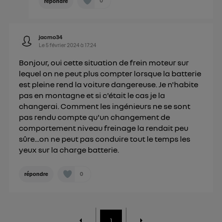
0
répondre
jacmo34
Le
5 février 2024
à
17:24
Bonjour, oui cette situation de frein moteur sur
lequel on ne peut plus compter lorsque la batterie
est pleine rend la voiture dangereuse. Je n'habite
pas en montagne et si c'était le cas je la
changerai. Comment les ingénieurs ne se sont
pas rendu compte qu'un changement de
comportement niveau freinage la rendait peu
sûre...on ne peut pas conduire tout le temps les
yeux sur la charge batterie.
0
répondre
1