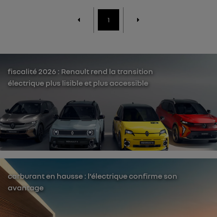
1
fiscalité 2026 : Renault rend la transition
électrique plus lisible et plus accessible
carburant en hausse : l’électrique confirme son
avantage