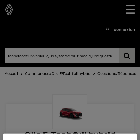
☰
connexion
Accueil
Communauté Clio E-Tech full hybrid
Questions/Réponses
Clio E-Tech full hybrid