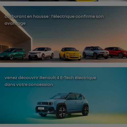
carburant en hausse : l’électrique confirme son
avantage
venez découvrir Renault 4 E-Tech électrique
dans votre concession