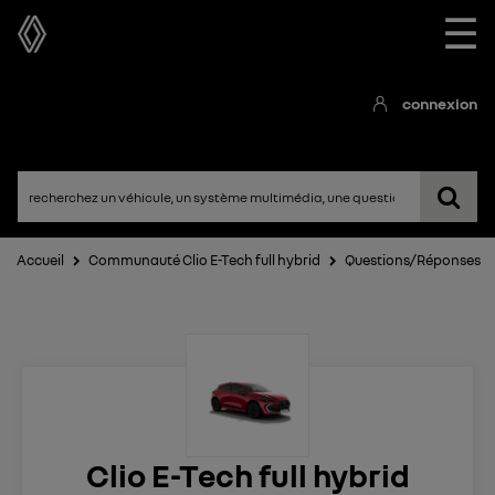
☰
connexion
Accueil
Communauté Clio E-Tech full hybrid
Questions/Réponses
Clio E-Tech full hybrid