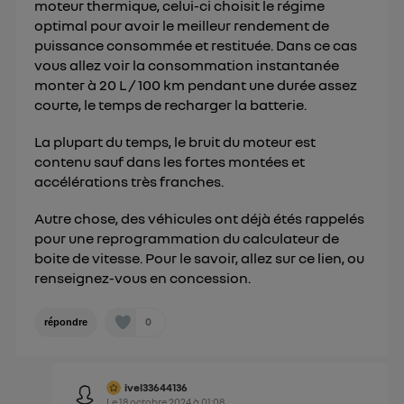
moteur thermique, celui-ci choisit le régime
optimal pour avoir le meilleur rendement de
puissance consommée et restituée. Dans ce cas
vous allez voir la consommation instantanée
monter à 20 L / 100 km pendant une durée assez
courte, le temps de recharger la batterie.
La plupart du temps, le bruit du moteur est
contenu sauf dans les fortes montées et
accélérations très franches.
Autre chose, des véhicules ont déjà étés rappelés
pour une reprogrammation du calculateur de
boite de vitesse. Pour le savoir, allez
sur ce lien
, ou
renseignez-vous en concession.
0
répondre
ivel33644136
Le
18 octobre 2024
à
01:08