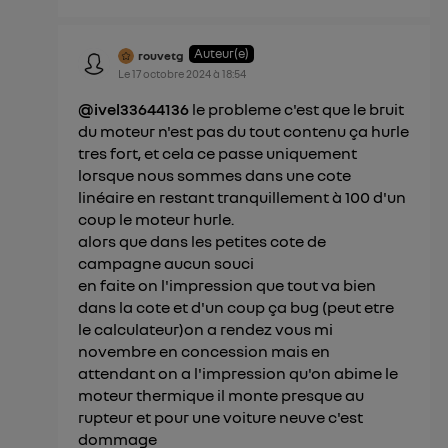
Auteur(e)
rouvetg
Le
17 octobre 2024
à
18:54
@ivel33644136
le probleme c'est que le bruit
du moteur n'est pas du tout contenu ça hurle
tres fort, et cela ce passe uniquement
lorsque nous sommes dans une cote
linéaire en restant tranquillement à 100 d'un
coup le moteur hurle.
alors que dans les petites cote de
campagne aucun souci
en faite on l'impression que tout va bien
dans la cote et d'un coup ça bug (peut etre
le calculateur)on a rendez vous mi
novembre en concession mais en
attendant on a l'impression qu'on abime le
moteur thermique il monte presque au
rupteur et pour une voiture neuve c'est
dommage