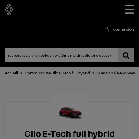
☰
connexion
Accueil
Communauté Clio E-Tech full hybrid
Questions/Réponses
Clio E-Tech full hybrid