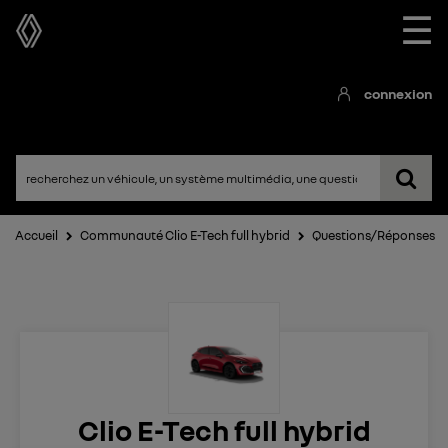
☰
connexion
Accueil
Communauté Clio E-Tech full hybrid
Questions/Réponses
Clio E-Tech full hybrid