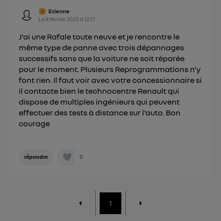
Etienne
Le
8 février 2025
à
12:17
J'ai une Rafale toute neuve et je rencontre le
même type de panne avec trois dépannages
successifs sans que la voiture ne soit réparée
pour le moment. Plusieurs Reprogrammations n'y
font rien. Il faut voir avec votre concessionnaire si
il contacte bien le technocentre Renault qui
dispose de multiples ingénieurs qui peuvent
effectuer des tests à distance sur l'auto. Bon
courage
0
répondre
1