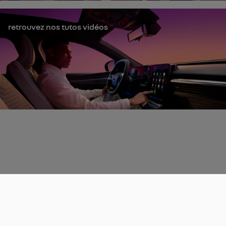
retrouvez nos tutos vidéos