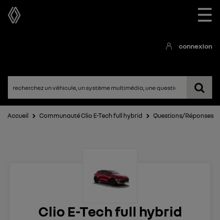
☰
connexion
Accueil
Communauté Clio E-Tech full hybrid
Questions/Réponses
Clio E-Tech full hybrid