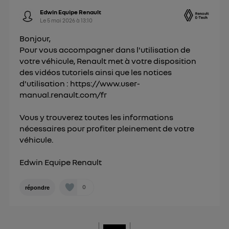
Edwin Equipe Renault
Le
5 mai 2026
à
13:10
Bonjour,
Pour vous accompagner dans l'utilisation de
votre véhicule, Renault met à votre disposition
des vidéos tutoriels ainsi que les notices
d'utilisation :
https://www.user-
manual.renault.com/fr
Vous y trouverez toutes les informations
nécessaires pour profiter pleinement de votre
véhicule.
Edwin Equipe Renault
0
répondre