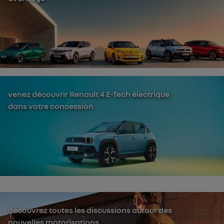
venez découvrir Renault 4 E-Tech électrique
dans votre concession
découvrez toutes les discussions autour des
nouvelles motorisations