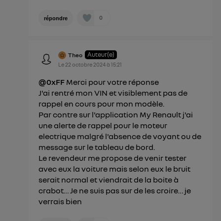
0
répondre
Auteur(e)
Theo
Le
22 octobre 2024
à
15:21
@0xFF
Merci pour votre réponse
J'ai rentré mon VIN et visiblement pas de
rappel en cours pour mon modèle.
Par contre sur l'application My Renault j'ai
une alerte de rappel pour le moteur
electrique malgré l'absence de voyant ou de
message sur le tableau de bord.
Le revendeur me propose de venir tester
avec eux la voiture mais selon eux le bruit
serait normal et viendrait de la boite à
crabot… Je ne suis pas sur de les croire… je
verrais bien