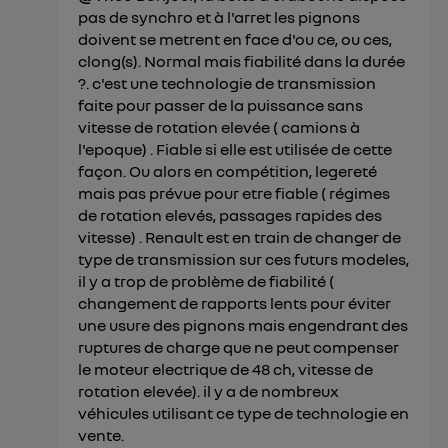
pas de synchro et à l'arret les pignons
doivent se metrent en face d'ou ce, ou ces,
clong(s). Normal mais fiabilité dans la durée
?. c'est une technologie de transmission
faite pour passer de la puissance sans
vitesse de rotation elevée ( camions à
l'epoque) . Fiable si elle est utilisée de cette
façon. Ou alors en compétition, legereté
mais pas prévue pour etre fiable ( régimes
de rotation elevés, passages rapides des
vitesse) . Renault est en train de changer de
type de transmission sur ces futurs modeles,
il y a trop de problème de fiabilité (
changement de rapports lents pour éviter
une usure des pignons mais engendrant des
ruptures de charge que ne peut compenser
le moteur electrique de 48 ch, vitesse de
rotation elevée). il y a de nombreux
véhicules utilisant ce type de technologie en
vente.