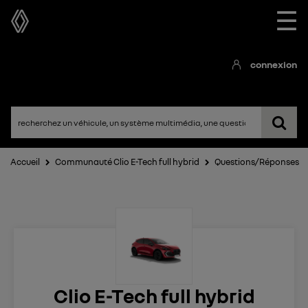
☰
connexion
Accueil
Communauté Clio E-Tech full hybrid
Questions/Réponses
Clio E-Tech full hybrid