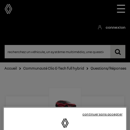
☰
connexion
Accueil
Communauté Clio E-Tech full hybrid
Questions/Réponses
continuer sans accepter
Clio E-Tech full hybrid