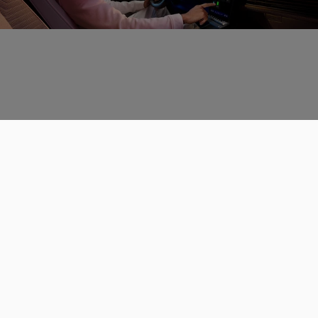
Données personnelles
CGU
Les espaces de discussions