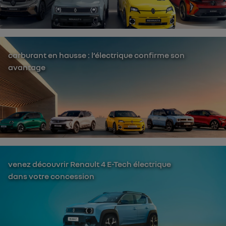
carburant en hausse : l’électrique confirme son
avantage
venez découvrir Renault 4 E-Tech électrique
dans votre concession