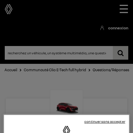
☰
connexion
Accueil
Communauté Clio E-Tech full hybrid
Questions/Réponses
continuer sans accepter
Clio E-Tech full hybrid