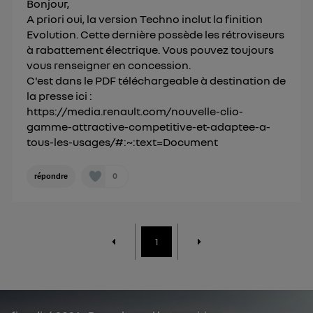
Bonjour,
Politique d'information sur les données
A priori oui, la version Techno inclut la finition
personnelles d'Utiq
.
Evolution. Cette dernière possède les rétroviseurs
à rabattement électrique. Vous pouvez toujours
vous renseigner en concession.
C'est dans le PDF téléchargeable à destination de
la presse ici :
https://media.renault.com/nouvelle-clio-
gamme-attractive-competitive-et-adaptee-a-
tous-les-usages/#:~:text=Document
0
répondre
1