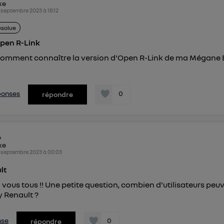
ike
connexion foyer
(ex : Wi-Fi), la personnalisation sera basée sur la navigation des 
 septembre 2023
à
18:12
ayant consentis.
e
connexion mobile
, la personnalisation sera basée uniquement sur la navigation de 
ésolue
mobile.
Open R-Link
pouvez à tout moment retirer ce consentement sur
le portail
omment connaître la version d'Open R-Link de ma Mégane E
") ou via la page « gérer Utiq » en bas de ce site. Po
mations, veuillez consulter
la Politique d'information sur le
personnelles d'Utiq
.
éponses
0
répondre
A
ike
 septembre 2023
à
00:03
lt
 vous tous !! Une petite question, combien d'utilisateurs peu
y Renault ?
nse
0
répondre