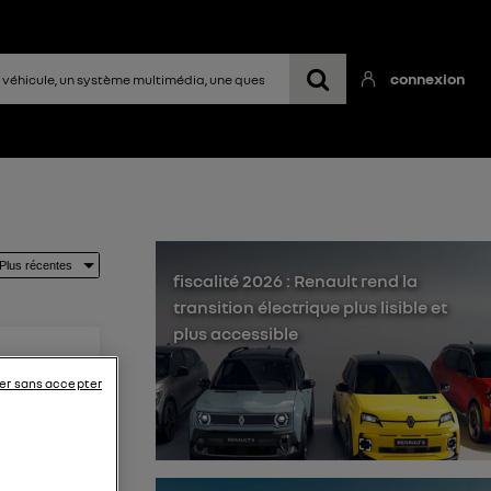
connexion
fiscalité 2026 : Renault rend la
transition électrique plus lisible et
plus accessible
er sans accepter
 sans fil
sans fil