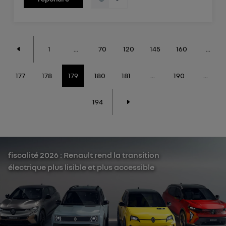
1
...
70
120
145
160
...
177
178
179
180
181
...
190
...
194
fiscalité 2026 : Renault rend la transition
électrique plus lisible et plus accessible