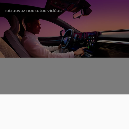
retrouvez nos tutos vidéos