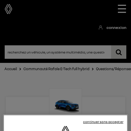
☰
connexion
Accueil
Communauté Rafale E-Tech full hybrid
Questions/Réponse
continuer sans accepter
Rafale E-Tech full hybrid