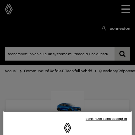
☰
connexion
Accueil
Communauté Rafale E-Tech full hybrid
Questions/Réponse
continuer sans accepter
Rafale E-Tech full hybrid