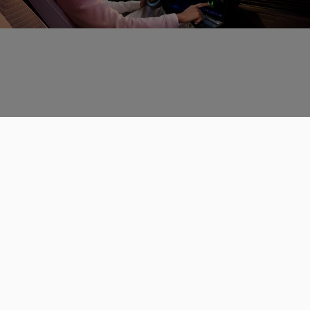
Données personnelles
CGU
Les espaces de discussions