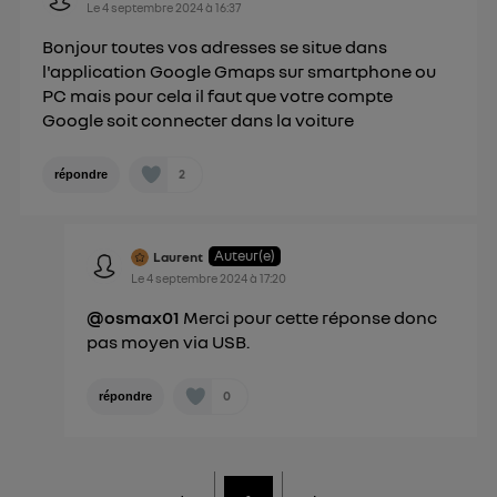
Le
4 septembre 2024
à
16:37
personnelles d'Utiq
.
Bonjour toutes vos adresses se situe dans
l'application Google Gmaps sur smartphone ou
PC mais pour cela il faut que votre compte
Google soit connecter dans la voiture
2
répondre
Auteur(e)
Laurent
Le
4 septembre 2024
à
17:20
@osmax01
Merci pour cette réponse donc
pas moyen via USB.
0
répondre