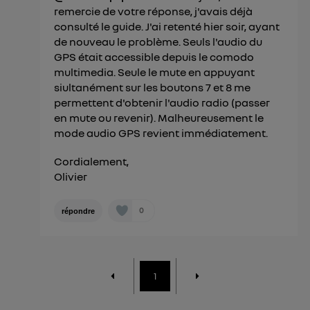
remercie de votre réponse, j'avais déjà
consulté le guide. J'ai retenté hier soir, ayant
de nouveau le problème. Seuls l'audio du
GPS était accessible depuis le comodo
multimedia. Seule le mute en appuyant
siultanément sur les boutons 7 et 8 me
permettent d'obtenir l'audio radio (passer
en mute ou revenir). Malheureusement le
mode audio GPS revient immédiatement.
Cordialement,
Olivier
0
répondre
1