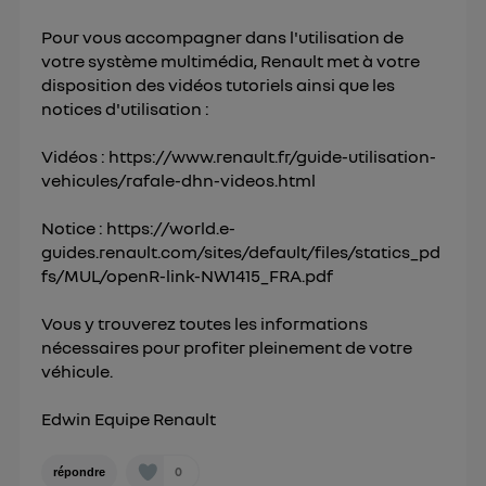
Pour vous accompagner dans l'utilisation de
votre système multimédia, Renault met à votre
disposition des vidéos tutoriels ainsi que les
notices d'utilisation :
Vidéos :
https://www.renault.fr/guide-utilisation-
vehicules/rafale-dhn-videos.html
Notice :
https://world.e-
guides.renault.com/sites/default/files/statics_pd
fs/MUL/openR-link-NW1415_FRA.pdf
Vous y trouverez toutes les informations
nécessaires pour profiter pleinement de votre
véhicule.
Edwin Equipe Renault
0
répondre