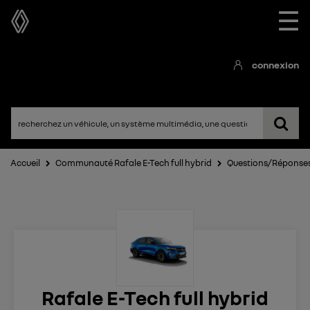
☰
connexion
Accueil
Communauté Rafale E-Tech full hybrid
Questions/Réponse
Rafale E-Tech full hybrid