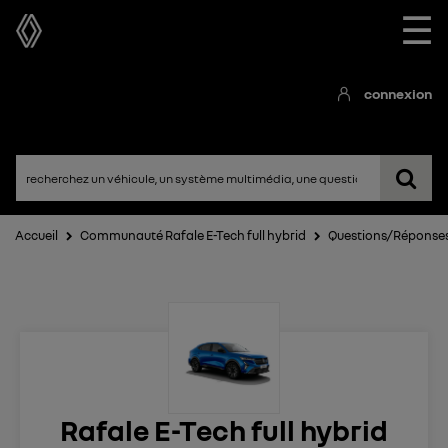
☰
connexion
Accueil
Communauté Rafale E-Tech full hybrid
Questions/Réponse
Rafale E-Tech full hybrid