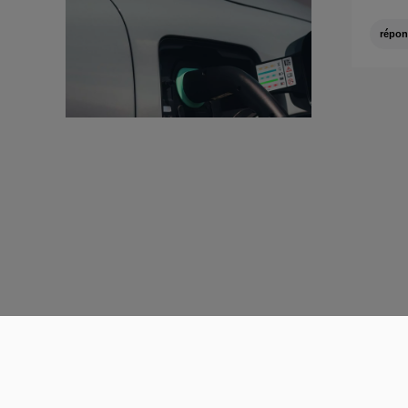
répon