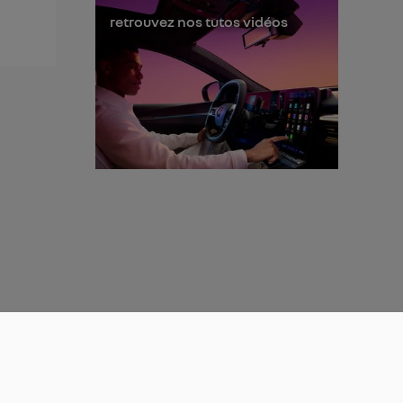
retrouvez nos tutos vidéos