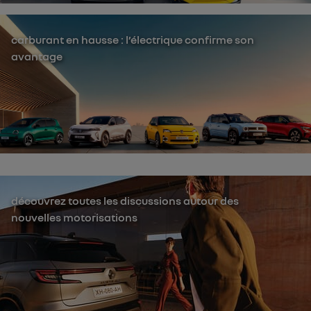
carburant en hausse : l’électrique confirme son
avantage
découvrez toutes les discussions autour des
nouvelles motorisations