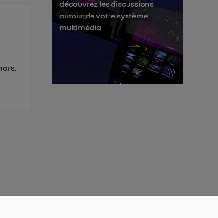
découvrez les discussions
autour de votre système
multimédia
hors.