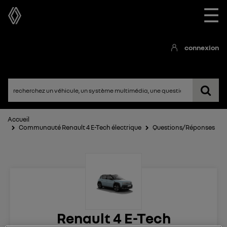
☰
connexion
Accueil
Communauté Renault 4 E-Tech électrique
Questions/Réponses
Renault 4 E-Tech