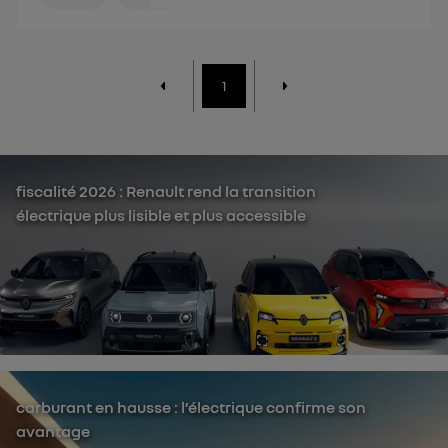
1
fiscalité 2026 : Renault rend la transition
électrique plus lisible et plus accessible
carburant en hausse : l’électrique confirme son
avantage