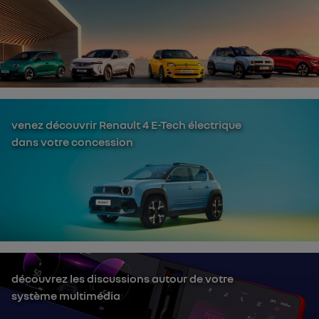
venez découvrir Renault 4 E-Tech électrique
dans votre concession
découvrez les discussions autour de votre
système multimédia