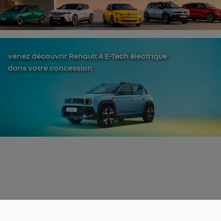
venez découvrir Renault 4 E-Tech électrique
dans votre concession