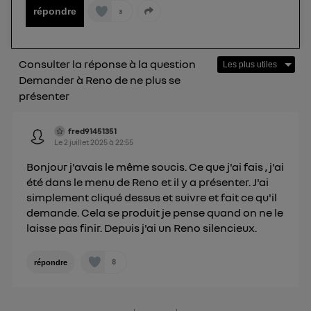
répondre
3
Consulter la réponse à la question
Demander à Reno de ne plus se
présenter
fred91451351
Le
2 juillet 2025
à
22:55
Bonjour j'avais le même soucis. Ce que j'ai fais , j'ai
été dans le menu de Reno et il y a présenter. J'ai
simplement cliqué dessus et suivre et fait ce qu'il
demande. Cela se produit je pense quand on ne le
laisse pas finir. Depuis j'ai un Reno silencieux.
8
répondre