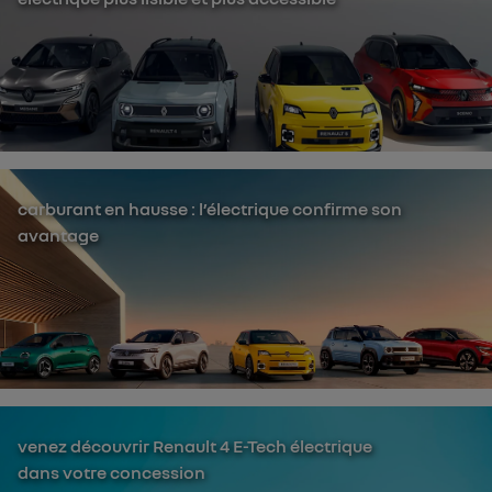
carburant en hausse : l’électrique confirme son
avantage
venez découvrir Renault 4 E-Tech électrique
dans votre concession