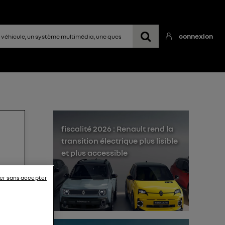
connexion
fiscalité 2026 : Renault rend la
transition électrique plus lisible
et plus accessible
er sans accepter
 et
nt.