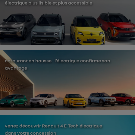
électrique plus lisible et plus accessible
carburant en hausse : l’électrique confirme son
avantage
venez découvrir Renault 4 E-Tech électrique
dans votre concession